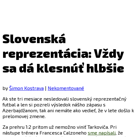
Slovenská
reprezentácia: Vždy
sa dá klesnúť hlbšie
by
Šimon Kostrava
|
Nekomentované
Ak ste tri mesiace nesledovali slovenský reprezentačný
futbal a len si pozreli výsledok nášho zápasu s
Azerbajdžanom, tak ani nemáte ako vedieť, že v lete došlo k
prelomovej zmene.
Za prehru 1:2 pritom už nemožno viniť Tarkoviča. Pri
nástupe trénera Francesca Calzoneho
sme napísali
, že