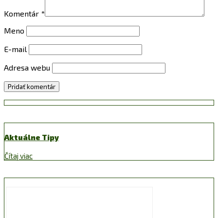
Komentár
*
Meno
E-mail
Adresa webu
Aktuálne Tipy
Čítaj viac