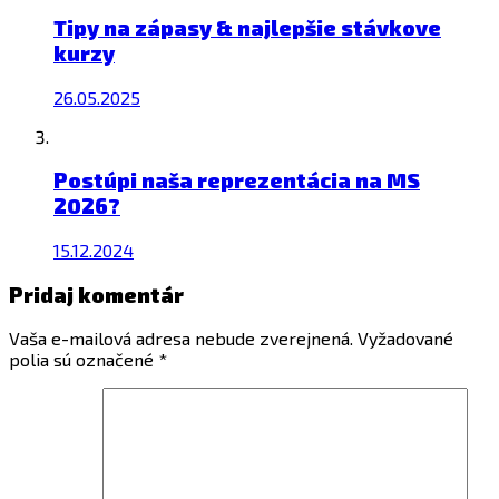
Tipy na zápasy & najlepšie stávkove
kurzy
26.05.2025
Postúpi naša reprezentácia na MS
2026?
15.12.2024
Pridaj komentár
Vaša e-mailová adresa nebude zverejnená.
Vyžadované
polia sú označené
*