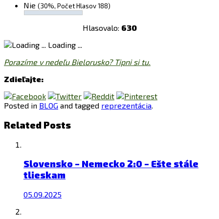
Nie
(30%, Počet Hlasov 188)
Hlasovalo:
630
Loading ...
Porazíme v nedeľu Bielorusko? Tipni si tu.
Zdieľajte:
Posted in
BLOG
and tagged
reprezentácia
.
Related Posts
Slovensko – Nemecko 2:0 – Ešte stále
tlieskam
05.09.2025