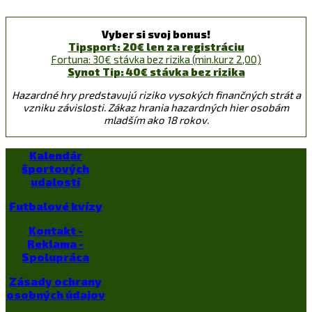
Vyber si svoj bonus!
Tipsport: 20€ len za registráciu
Fortuna: 30€ stávka bez rizika (min.kurz 2,00)
Synot Tip: 40€ stávka bez rizika
Hazardné hry predstavujú riziko vysokých finančných strát a
vzniku závislosti. Zákaz hrania hazardných hier osobám
mladším ako 18 rokov.
Kalendár
športových
udalostí
Futbalové kvízy
Kontakt -
Reklama -
Spolupráca
Zásady ochrany
osobných údajov