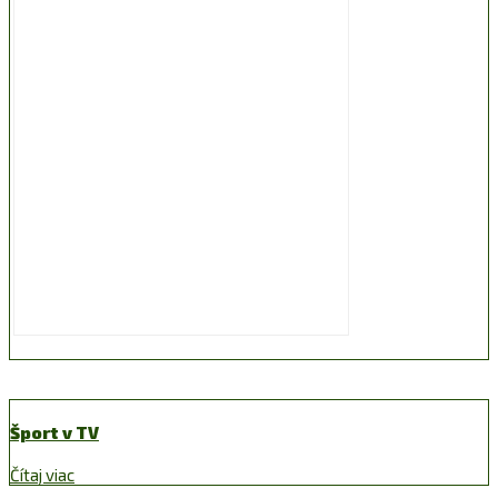
Šport v TV
Čítaj viac