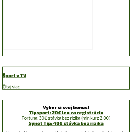
Šport v TV
Čítaj viac
Vyber si svoj bonus!
Tipsport: 20€ len za registráciu
Fortuna: 30€ stávka bez rizika (min.kurz 2,00)
Synot Tip: 40€ stávka bez rizika