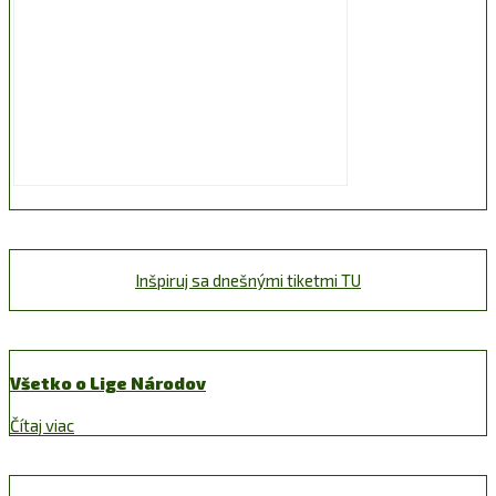
Inšpiruj sa dnešnými tiketmi TU
Všetko o Lige Národov
Čítaj viac