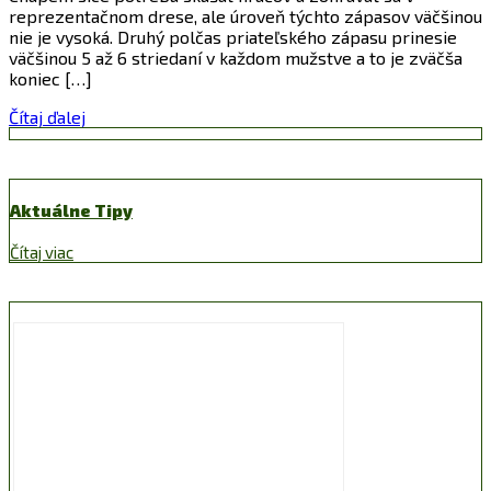
reprezentačnom drese, ale úroveň týchto zápasov väčšinou
nie je vysoká. Druhý polčas priateľského zápasu prinesie
väčšinou 5 až 6 striedaní v každom mužstve a to je zväčša
koniec […]
Čítaj ďalej
Aktuálne Tipy
Čítaj viac