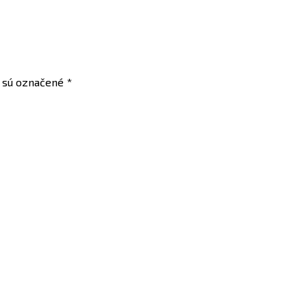
a sú označené
*