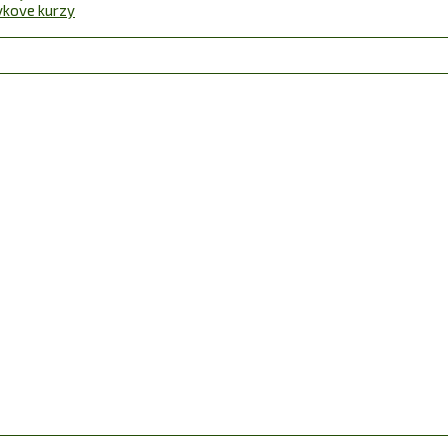
ávkove kurzy