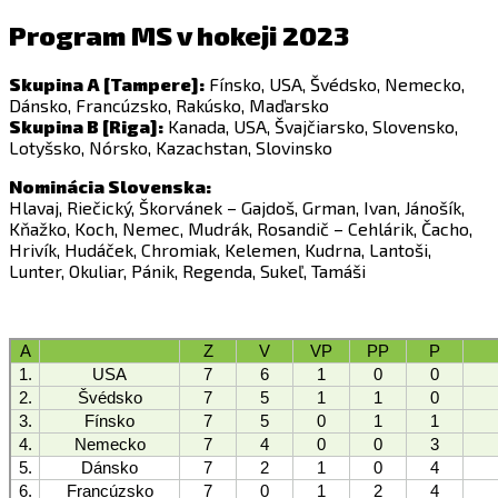
Program MS v hokeji 2023
Skupina A [Tampere]:
Fínsko, USA, Švédsko, Nemecko,
Dánsko, Francúzsko, Rakúsko, Maďarsko
Skupina B [Riga]:
Kanada, USA, Švajčiarsko, Slovensko,
Lotyšsko, Nórsko, Kazachstan, Slovinsko
Nominácia Slovenska:
Hlavaj, Riečický, Škorvánek – Gajdoš, Grman, Ivan, Jánošík,
Kňažko, Koch, Nemec, Mudrák, Rosandič – Cehlárik, Čacho,
Hrivík, Hudáček, Chromiak, Kelemen, Kudrna, Lantoši,
Lunter, Okuliar, Pánik, Regenda, Sukeľ, Tamáši