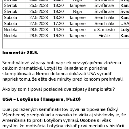
komentár 28.5.
Semifinálové zápasy boli napriek nezvyčajnému zloženiu
celkom dramatické. Lotyši to Kanaďanom poriadne
skomplikovali a Nemci dokonca dokázali USA vyradiť
napriek tomu, že ešte dve minúty pred koncom prehrávali.
Ako by som tipoval posledné dva zápasy šampionátu?
USA – Lotyšsko (Tampere, 14:20)
Duel porazených semifinalistov býva na tipovanie ťažký.
Všeobecný predpoklad a rovnako to vidia aj stávkovky je, že
Američania to proti Lotyšom vyhrajú. Osobne si však
myslím, že motivácia Lotyšov získať prvú medailu v histórii