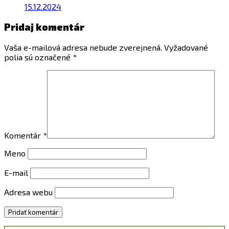
15.12.2024
Pridaj komentár
Vaša e-mailová adresa nebude zverejnená.
Vyžadované
polia sú označené
*
Komentár
*
Meno
E-mail
Adresa webu