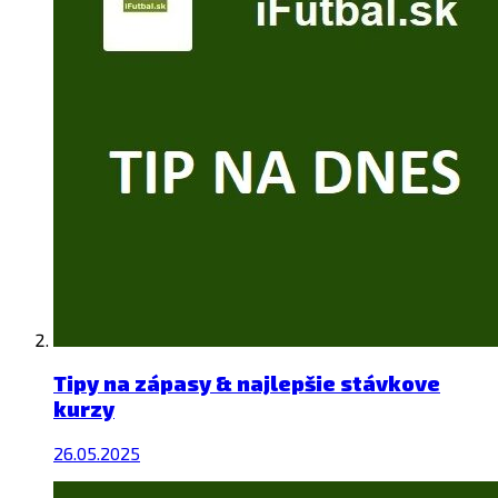
Tipy na zápasy & najlepšie stávkove
kurzy
26.05.2025