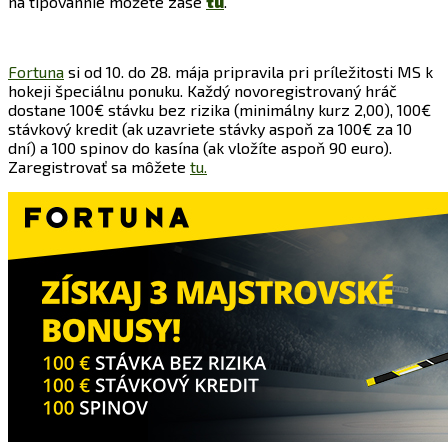
na tipovannie môžete zase
tu
.
Fortuna
si od 10. do 28. mája pripravila pri príležitosti MS k
hokeji špeciálnu ponuku. Každý novoregistrovaný hráč
dostane 100€ stávku bez rizika (minimálny kurz 2,00), 100€
stávkový kredit (ak uzavriete stávky aspoň za 100€ za 10
dní) a 100 spinov do kasína (ak vložíte aspoň 90 euro).
Zaregistrovať sa môžete
tu.