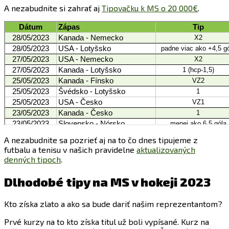
A nezabudnite si zahrať aj
Tipovačku k MS o 20 000€
.
A nezabudnite sa pozrieť aj na to čo dnes tipujeme z
futbalu a tenisu v našich pravidelne
aktualizovaných
denných tipoch
.
Dlhodobé tipy na MS v hokeji 2023
Kto získa zlato a ako sa bude dariť našim reprezentantom?
Prvé kurzy na to kto získa titul už boli vypísané. Kurz na