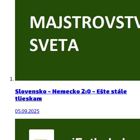
Slovensko – Nemecko 2:0 – Ešte stále
tlieskam
05.09.2025