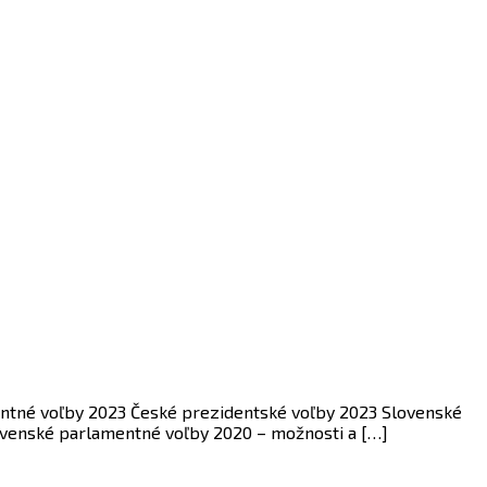
mentné voľby 2023 České prezidentské voľby 2023 Slovenské
enské parlamentné voľby 2020 – možnosti a […]