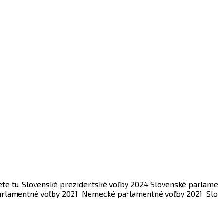
jdete tu. Slovenské prezidentské voľby 2024 Slovenské parla
arlamentné voľby 2021 Nemecké parlamentné voľby 2021 Slov