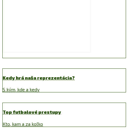
Kedy hrá naša reprezentácia?
S kým, kde a kedy
Top futbalové prestupy
Kto, kam a za koľko