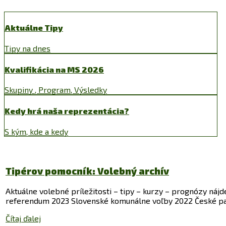
Aktuálne Tipy
Tipy na dnes
Kvalifikácia na MS 2026
Skupiny , Program, Výsledky
Kedy hrá naša reprezentácia?
S kým, kde a kedy
Tipérov pomocník: Volebný archív
Aktuálne volebné príležitosti – tipy – kurzy – prognózy ná
referendum 2023 Slovenské komunálne voľby 2022 České p
Čítaj ďalej