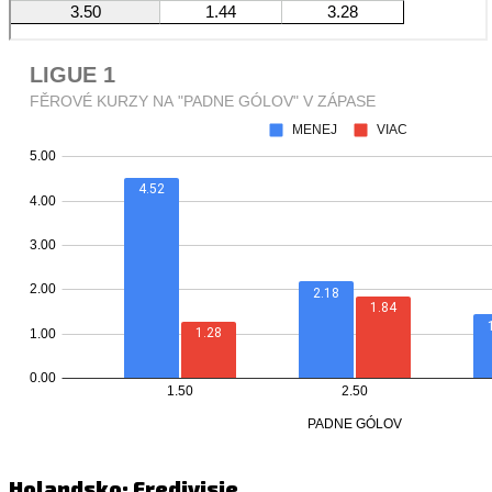
Holandsko: Eredivisie