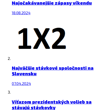
Najočakávanejšie zápasy víkendu
18.08.2024
Najväčšie stávkové spoločnosti na
Slovensku
07.04.2024
Víťazom prezidentských volieb sa
stávajú stávkovky