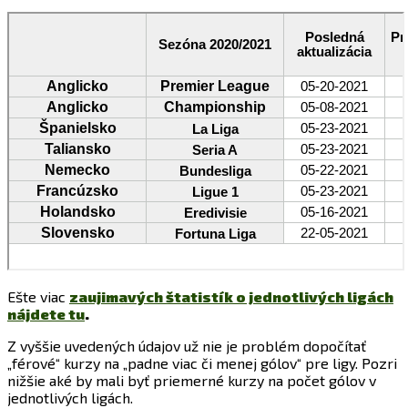
Ešte viac
zaujimavých štatistík o jednotlivých ligách
nájdete tu
.
Z vyššie uvedených údajov už nie je problém dopočítať
„férové“ kurzy na „padne viac či menej gólov“ pre ligy. Pozri
nižšie aké by mali byť priemerné kurzy na počet gólov v
jednotlivých ligách.