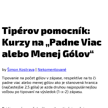
Tipérov pomocník:
Kurzy na „Padne Viac
alebo Menej Gólov“
by
Šimon Kostrava
|
Nekomentované
Tipovanie na počet gólov v zápase, respektíve na to či
padne viac alebo menej gólov ako je stanovená hranica
(najčastejšie 2,5 góla) je azda druhou najpopulárnejšou
voľbou po tipovaní na výsledok (1-x-2) zápasu.