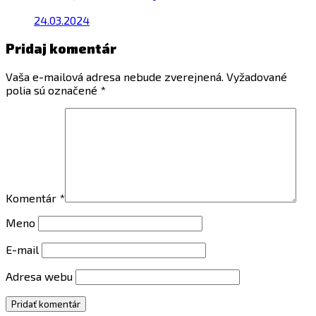
24.03.2024
Pridaj komentár
Vaša e-mailová adresa nebude zverejnená.
Vyžadované
polia sú označené
*
Komentár
*
Meno
E-mail
Adresa webu