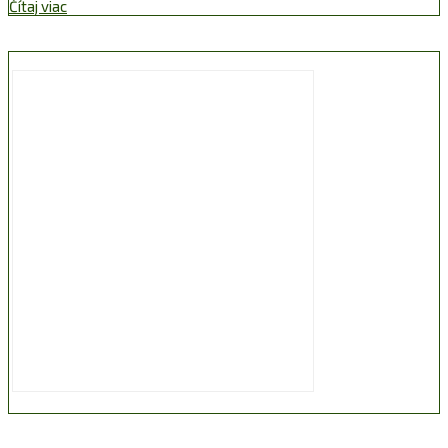
Čítaj viac