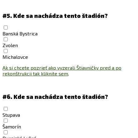
#5.
Kde sa nachádza tento štadión?
Banská Bystrica
Zvolen
Michalovce
Ak si chcete pozrieť ako vyzerali Štiavničky pred a po
rekonštrukcii tak kliknite sem
.
#6.
Kde sa nachádza tento štadión?
Stupava
Šamorín