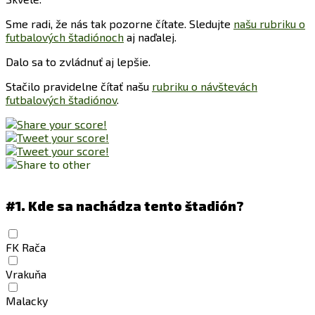
Sme radi, že nás tak pozorne čítate. Sledujte
našu rubriku o
futbalových štadiónoch
aj naďalej.
Dalo sa to zvládnuť aj lepšie.
Stačilo pravidelne čítať našu
rubriku o návštevách
futbalových štadiónov
.
#1.
Kde sa nachádza tento štadión?
FK Rača
Vrakuňa
Malacky