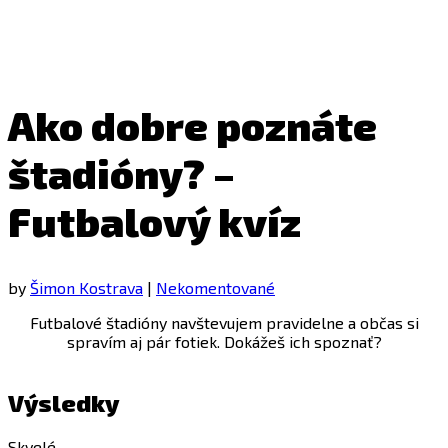
Ako dobre poznáte
štadióny? –
Futbalový kvíz
by
Šimon Kostrava
|
Nekomentované
Futbalové štadióny navštevujem pravidelne a občas si
spravím aj pár fotiek. Dokážeš ich spoznať?
Výsledky
Skvelé.