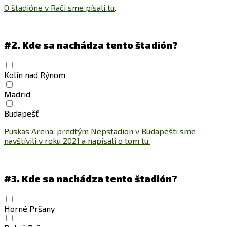
O štadióne v Rači sme písali tu
.
#2.
Kde sa nachádza tento štadión?
Kolín nad Rýnom
Madrid
Budapešť
Puskas Arena, predtým Nepstadion v Budapešti sme
navštívili v roku 2021 a napísali o tom tu.
#3.
Kde sa nachádza tento štadión?
Horné Pršany