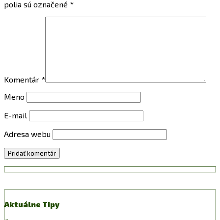
polia sú označené
*
Komentár
*
Meno
E-mail
Adresa webu
Aktuálne Tipy