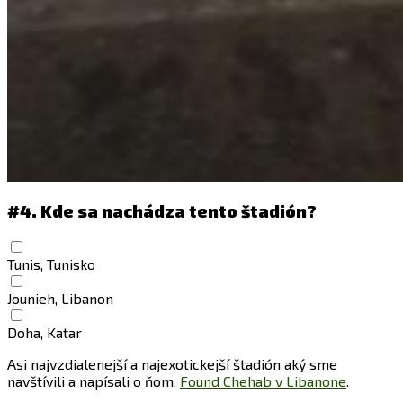
#4.
Kde sa nachádza tento štadión?
Tunis, Tunisko
Jounieh, Libanon
Doha, Katar
Asi najvzdialenejší a najexotickejší štadión aký sme
navštívili a napísali o ňom.
Found Chehab v Libanone
.