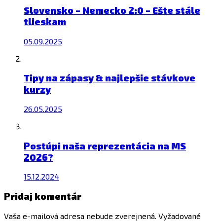
Slovensko – Nemecko 2:0 – Ešte stále
tlieskam
05.09.2025
Tipy na zápasy & najlepšie stávkove
kurzy
26.05.2025
Postúpi naša reprezentácia na MS
2026?
15.12.2024
Pridaj komentár
Vaša e-mailová adresa nebude zverejnená.
Vyžadované