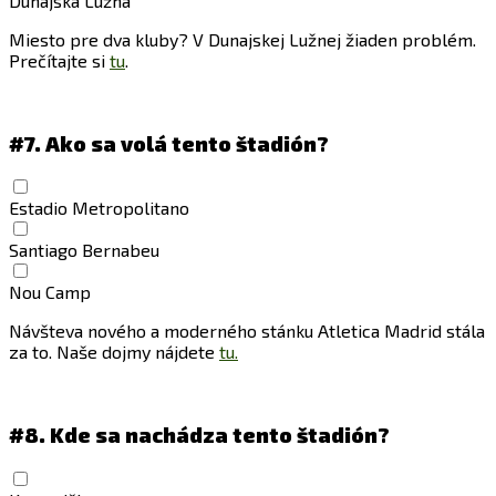
Dunajská Lužná
Miesto pre dva kluby? V Dunajskej Lužnej žiaden problém.
Prečítajte si
tu
.
#7.
Ako sa volá tento štadión?
Estadio Metropolitano
Santiago Bernabeu
Nou Camp
Návšteva nového a moderného stánku Atletica Madrid stála
za to. Naše dojmy nájdete
tu.
#8.
Kde sa nachádza tento štadión?