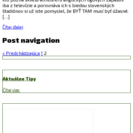
iba z televízie a porovnáva ich s biedou slovenských
štadiónov si už iste pomyslel, že BYŤ TAM musí byť úžasné.
[…]
Čítaj ďalej
Post navigation
« Predchádzajúca
1
2
Aktuálne Tipy
Čítaj viac