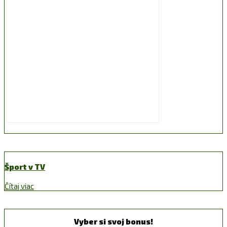
Šport v TV
Čítaj viac
Vyber si svoj bonus!